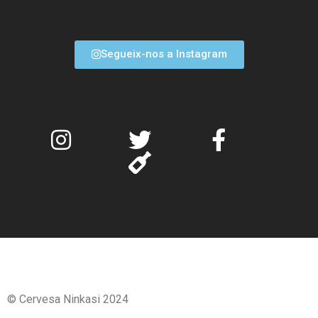
Segueix-nos a Instagram
© Cervesa Ninkasi 2024