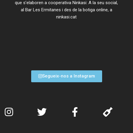
que s’elaboren a cooperativa Ninkasi: A la seu social,
al Bar Les Ermitanes i des de la botiga online, a
ninkasi.cat
Segueix-nos a Instagram