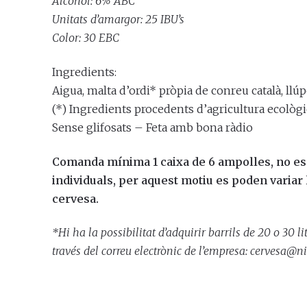
Alcohol: 6% ABC
Unitats d’amargor: 25 IBU’s
Color: 30 EBC
Ingredients:
Aigua, malta d’ordi* pròpia de conreu català, llú
(*) Ingredients procedents d’agricultura ecològi
Sense glifosats – Feta amb bona ràdio
Comanda mínima 1 caixa de 6 ampolles, no e
individuals, per aquest motiu es poden variar l
cervesa.
*Hi ha la possibilitat d’adquirir barrils de 20 o 30 l
través del correu electrònic de l’empresa: cervesa@ni