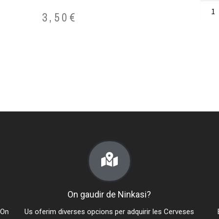
3,50
€
On gaudir de Ninkasi?
.On
Us oferim diverses opcions per adquirir les Cerveses