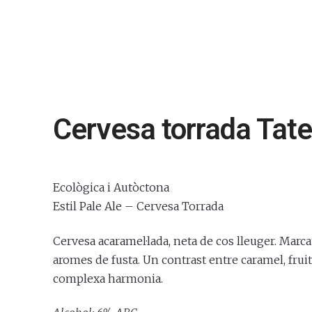
Cervesa torrada Tate
Ecològica i Autòctona
Estil Pale Ale – Cervesa Torrada
Cervesa acaramel·lada, neta de cos lleuger. Marc
aromes de fusta. Un contrast entre caramel, fruita 
complexa harmonia.