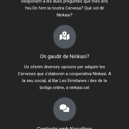
Responem a les dues preguntes que més ens
feu.On fem la nostra Cervesa? Què vol dir
Ninkasi?
On gaudir de Ninkasi?
Us oferim diverses opcions per adquirir les
Cerveses que s’elaboren a cooperativa Ninkasi: A
la seu social, al Bar Les Ermitanes i des de la
botiga online, a ninkasi.cat
Contacta amb Nosaltres