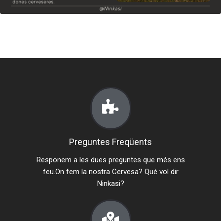
Preguntes Freqüents
Responem a les dues preguntes que més ens
feu.On fem la nostra Cervesa? Què vol dir
Ninkasi?